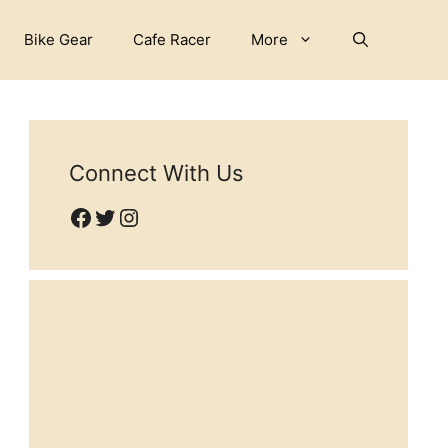
Bike Gear
Cafe Racer
More
Connect With Us
Facebook
Twitter
Instagram