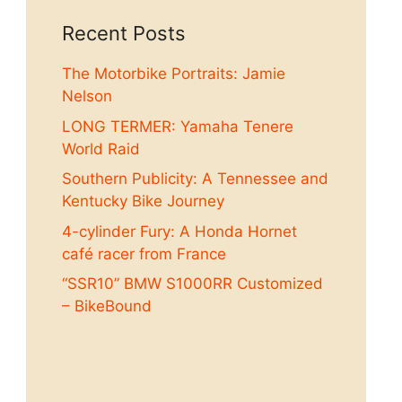
Recent Posts
The Motorbike Portraits: Jamie
Nelson
LONG TERMER: Yamaha Tenere
World Raid
Southern Publicity: A Tennessee and
Kentucky Bike Journey
4-cylinder Fury: A Honda Hornet
café racer from France
“SSR10” BMW S1000RR Customized
– BikeBound