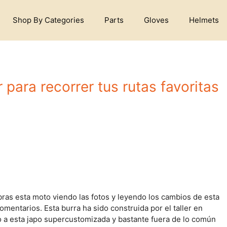
Shop By Categories
Parts
Gloves
Helmets
ara recorrer tus rutas favoritas
as esta moto viendo las fotos y leyendo los cambios de esta
mentarios. Esta burra ha sido construida por el taller en
 a esta japo supercustomizada y bastante fuera de lo común