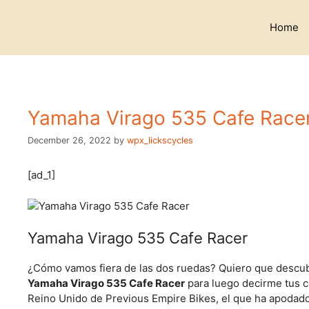
Skip
to
Home
content
Yamaha Virago 535 Cafe Racer p
December 26, 2022
by
wpx_lickscycles
[ad_1]
Yamaha Virago 535 Cafe Racer
¿Cómo vamos fiera de las dos ruedas? Quiero que descubr
Yamaha Virago 535 Cafe Racer
para luego decirme tus co
Reino Unido de Previous Empire Bikes, el que ha apodado