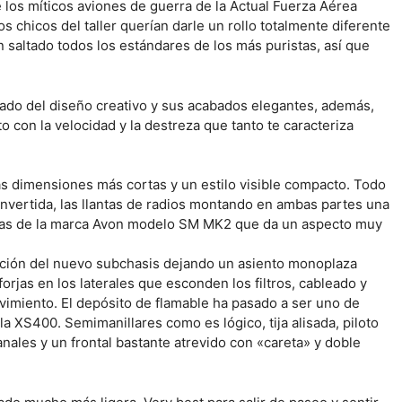
 los míticos aviones de guerra de la Actual Fuerza Aérea
s chicos del taller querían darle un rollo totalmente diferente
saltado todos los estándares de los más puristas, así que
ado del diseño creativo y sus acabados elegantes, además,
o con la velocidad y la destreza que tanto te caracteriza
s dimensiones más cortas y un estilo visible compacto. Todo
 invertida, las llantas de radios montando en ambas partes una
mas de la marca Avon modelo SM MK2 que da un aspecto muy
cción del nuevo subchasis dejando un asiento monoplaza
orjas en los laterales que esconden los filtros, cableado y
vimiento. El depósito de flamable ha pasado a ser uno de
a XS400. Semimanillares como es lógico, tija alisada, piloto
sanales y un frontal bastante atrevido con «careta» y doble