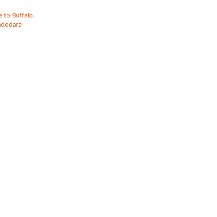
 to Buffalo.
adodara