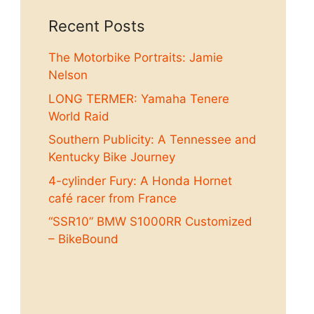
Recent Posts
The Motorbike Portraits: Jamie
Nelson
LONG TERMER: Yamaha Tenere
World Raid
Southern Publicity: A Tennessee and
Kentucky Bike Journey
4-cylinder Fury: A Honda Hornet
café racer from France
“SSR10” BMW S1000RR Customized
– BikeBound