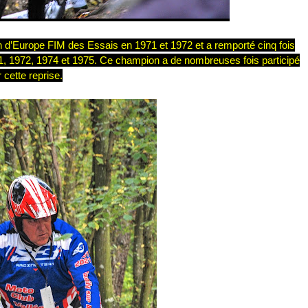
n d’Europe FIM des Essais en 1971 et 1972 et a remporté cinq fois
971, 1972, 1974 et 1975. Ce champion a de nombreuses fois participé
 cette reprise.