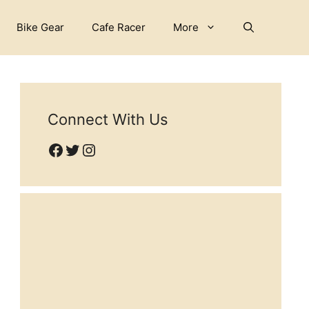
Bike Gear
Cafe Racer
More
Connect With Us
Facebook
Twitter
Instagram