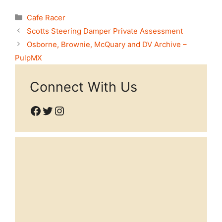
Categories
Cafe Racer
Scotts Steering Damper Private Assessment
Osborne, Brownie, McQuary and DV Archive –
PulpMX
Connect With Us
Facebook
Twitter
Instagram