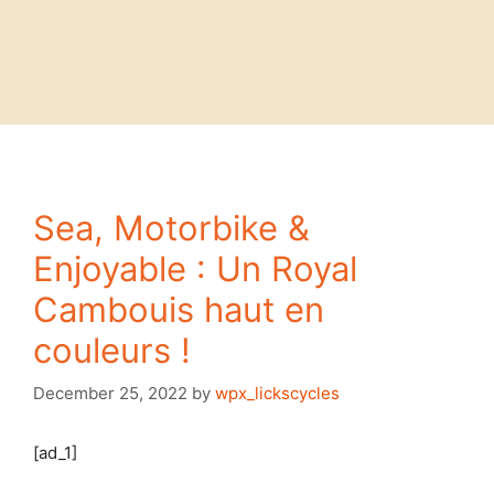
Sea, Motorbike &
Enjoyable : Un Royal
Cambouis haut en
couleurs !
December 25, 2022
by
wpx_lickscycles
[ad_1]