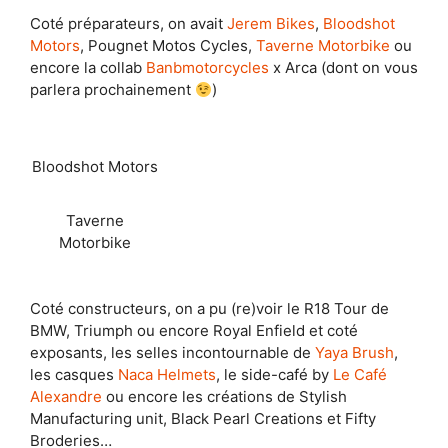
Coté préparateurs, on avait
Jerem Bikes
,
Bloodshot
Motors
, Pougnet Motos Cycles,
Taverne Motorbike
ou
encore la collab
Banbmotorcycles
x Arca (dont on vous
parlera prochainement
)
Bloodshot Motors
Taverne
Motorbike
Coté constructeurs, on a pu (re)voir le R18 Tour de
BMW, Triumph ou encore Royal Enfield et coté
exposants, les selles incontournable de
Yaya Brush
,
les casques
Naca Helmets
, le side-café by
Le Café
Alexandre
ou encore les créations de Stylish
Manufacturing unit, Black Pearl Creations et Fifty
Broderies…