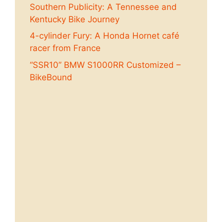
Southern Publicity: A Tennessee and
Kentucky Bike Journey
4-cylinder Fury: A Honda Hornet café
racer from France
“SSR10” BMW S1000RR Customized –
BikeBound