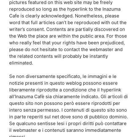
pictures featured on this web site may be freely
reproduced so long as the hyperlink to the Inazuma
Cafe is clearly acknowledged. Nonetheless, please
word that full articles can’t be reproduced with out the
writer’s consent. Contents are partially discovered on
the Web the place are within the public area. For those
who really feel that your rights have been prejudiced,
please do not hesitate to contact the webmaster and
the related contents will probably be instantly
eliminated.
Se non diversamente specificato, le immagini e le
notizie presenti in questo weblog possono essere
liberamente riprodotte a condizione che il hyperlink
all’Inazuma Cafè sia chiaramente indicato. Gli articoli di
questo sito non possono però essere riprodotti per
intero senza permesso. I contenuti di questo sito sono
in parte reperiti sul net dove sono di pubblico dominio.
Se qualcuno sentisse lesi i propri diritti può contattare
il webmaster e i contenuti saranno immediatamente
rimossi.