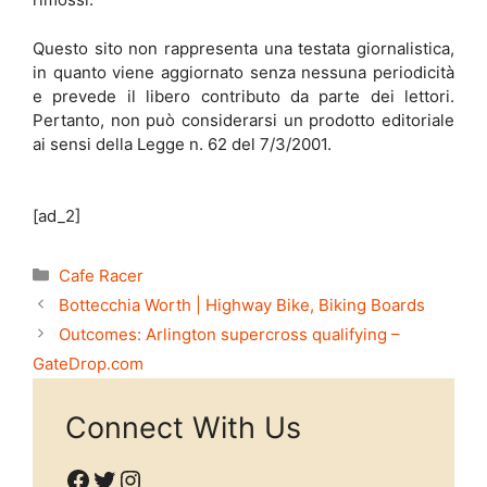
Questo sito non rappresenta una testata giornalistica,
in quanto viene aggiornato senza nessuna periodicità
e prevede il libero contributo da parte dei lettori.
Pertanto, non può considerarsi un prodotto editoriale
ai sensi della Legge n. 62 del 7/3/2001.
[ad_2]
Categories
Cafe Racer
Bottecchia Worth | Highway Bike, Biking Boards
Outcomes: Arlington supercross qualifying –
GateDrop.com
Connect With Us
Facebook
Twitter
Instagram