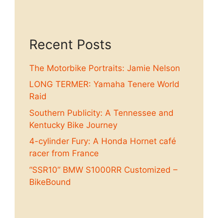
Recent Posts
The Motorbike Portraits: Jamie Nelson
LONG TERMER: Yamaha Tenere World
Raid
Southern Publicity: A Tennessee and
Kentucky Bike Journey
4-cylinder Fury: A Honda Hornet café
racer from France
“SSR10” BMW S1000RR Customized –
BikeBound