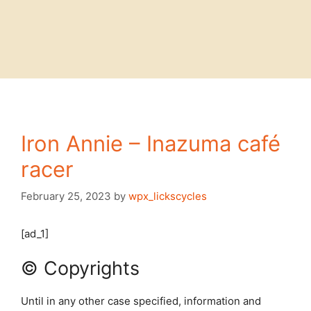
Iron Annie – Inazuma café
racer
February 25, 2023
by
wpx_lickscycles
[ad_1]
© Copyrights
Until in any other case specified, information and