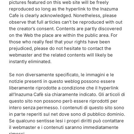
pictures featured on this web site will be freely
reproduced so long as the hyperlink to the Inazuma
Cafe is clearly acknowledged. Nonetheless, please
observe that full articles can’t be reproduced with out
the creator’s consent. Contents are partly discovered
on the Web the place are within the public area. For
those who really feel that your rights have been
prejudiced, please do not hesitate to contact the
webmaster and the related contents will likely be
instantly eliminated.
Se non diversamente specificato, le immagini e le
notizie presenti in questo weblog possono essere
liberamente riprodotte a condizione che il hyperlink
all’Inazuma Cafè sia chiaramente indicato. Gli articoli di
questo sito non possono però essere riprodotti per
intero senza permesso. I contenuti di questo sito sono
in parte reperiti sul net dove sono di pubblico dominio.
Se qualcuno sentisse lesi i propri diritti può contattare
il webmaster e i contenuti saranno immediatamente
rimossi.