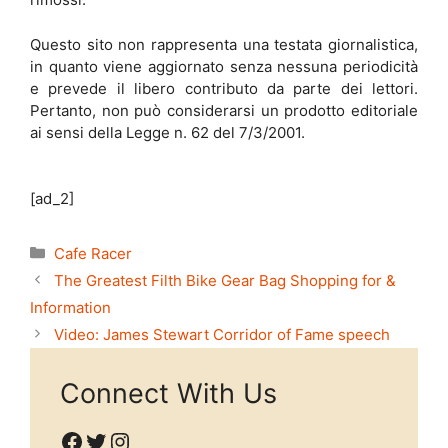
Questo sito non rappresenta una testata giornalistica,
in quanto viene aggiornato senza nessuna periodicità
e prevede il libero contributo da parte dei lettori.
Pertanto, non può considerarsi un prodotto editoriale
ai sensi della Legge n. 62 del 7/3/2001.
[ad_2]
Categories
Cafe Racer
The Greatest Filth Bike Gear Bag Shopping for &
Information
Video: James Stewart Corridor of Fame speech
Connect With Us
Facebook
Twitter
Instagram