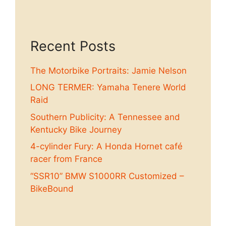
Recent Posts
The Motorbike Portraits: Jamie Nelson
LONG TERMER: Yamaha Tenere World
Raid
Southern Publicity: A Tennessee and
Kentucky Bike Journey
4-cylinder Fury: A Honda Hornet café
racer from France
“SSR10” BMW S1000RR Customized –
BikeBound