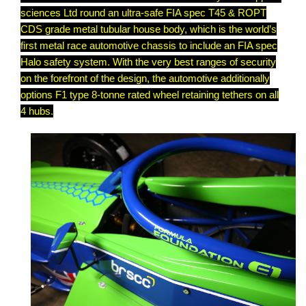
sciences Ltd round an ultra-safe FIA spec T45 & ROPT
CDS grade metal tubular house body, which is the world’s
first metal race automotive chassis to include an FIA spec
Halo safety system. With the very best ranges of security
on the forefront of the design, the automotive additionally
options F1 type 8-tonne rated wheel retaining tethers on all
4 hubs.