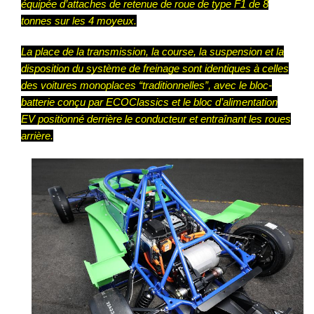
équipée d’attaches de retenue de roue de type F1 de 8
tonnes sur les 4 moyeux.
La place de la transmission, la course, la suspension et la
disposition du système de freinage sont identiques à celles
des voitures monoplaces “traditionnelles”, avec le bloc-
batterie conçu par ECOClassics et le bloc d’alimentation
EV positionné derrière le conducteur et entraînant les roues
arrière.