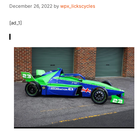
December 26, 2022
by
wpx_lickscycles
[ad_1]