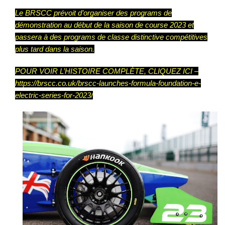
Le BRSCC prévoit d’organiser des programs de
démonstration au début de la saison de course 2023 et
passera à des programs de classe distinctive compétitives
plus tard dans la saison.
POUR VOIR L’HISTOIRE COMPLÈTE, CLIQUEZ ICI –
https://brscc.co.uk/brscc-launches-formula-foundation-e-
electric-series-for-2023/