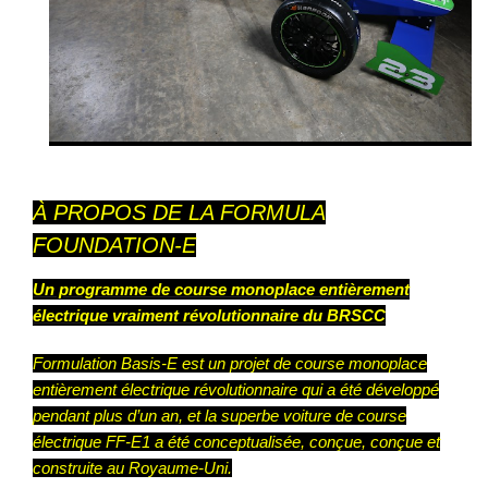
À PROPO
S DE LA FORMULA
FOUNDATION-E
Un programme de course monoplace entièrement
électrique vraiment révolutionnaire du BRSCC
Formulation Basis-E est un projet de course monoplace
entièrement électrique révolutionnaire qui a été développé
pendant plus d’un an, et la superbe voiture de course
électrique FF-E1 a été conceptualisée, conçue, conçue et
construite au Royaume-Uni.