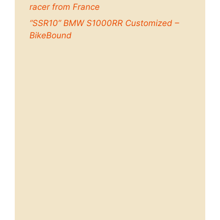
racer from France
“SSR10” BMW S1000RR Customized –
BikeBound