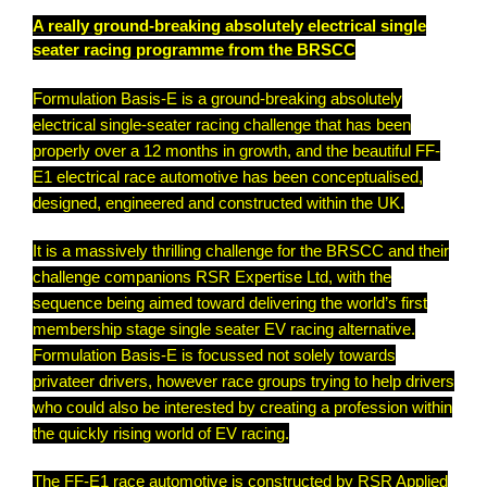
A really ground-breaking absolutely electrical single
seater racing programme from the BRSCC
Formulation Basis-E is a ground-breaking absolutely
electrical single-seater racing challenge that has been
properly over a 12 months in growth, and the beautiful FF-
E1 electrical race automotive has been conceptualised,
designed, engineered and constructed within the UK.
It is a massively thrilling challenge for the BRSCC and their
challenge companions RSR Expertise Ltd, with the
sequence being aimed toward delivering the world’s first
membership stage single seater EV racing alternative.
Formulation Basis-E is focussed not solely towards
privateer drivers, however race groups trying to help drivers
who could also be interested by creating a profession within
the quickly rising world of EV racing.
The FF-E1 race automotive is constructed by RSR Applied